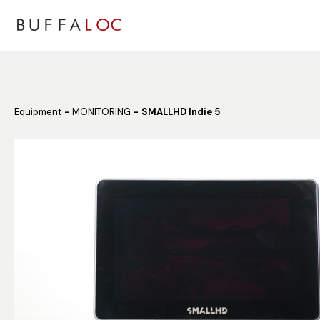
Panneau de gestion des cookies
Equipment
MONITORING
SMALLHD Indie 5