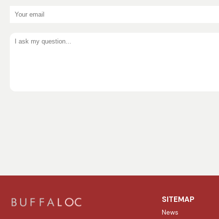
SITEMAP
News