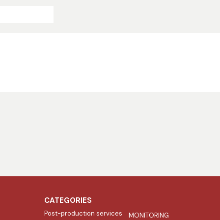
CATEGORIES
Post-production services
MONITORING