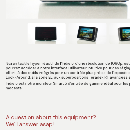
'écran tactile hyper réactif de l'Indie 5, d'une résolution de 1080p, e
pourrez accéder à notre interface utilisateur intuitive pour des régla
effort, à des outils intégrés pour un contrôle plus précis de l'exposit
Look-Around, à la zone EL, aux superpositions Teradek RT avancées e
Indie 5 est notre moniteur Smart 5 d'entrée de gamme, idéal pour les
modeste.
A question about this equipment?
We'll answer asap!