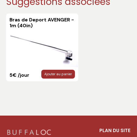
Suggestions associées
Bras de Deport AVENGER -
1m (40in)
5€ /jour
Ajouter au panier
PLAN DU SITE