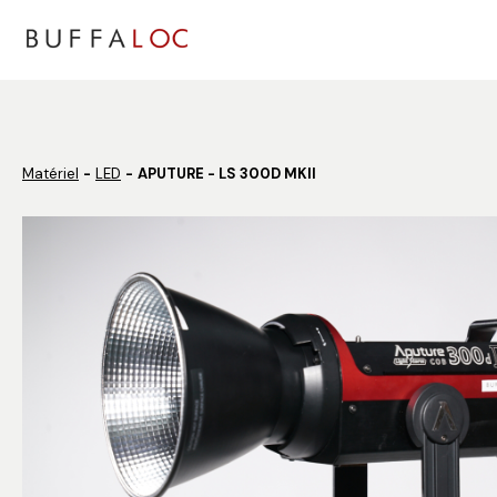
Panneau de gestion des cookies
Matériel
LED
APUTURE - LS 300D MKII