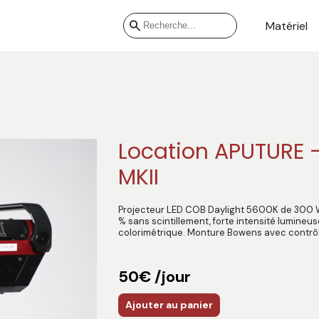
Matériel
Location APUTURE 
MKII
Projecteur LED COB Daylight 5600K de 300 
% sans scintillement, forte intensité lumineuse
colorimétrique. Monture Bowens avec contrôle
50€ /jour
Ajouter au panier