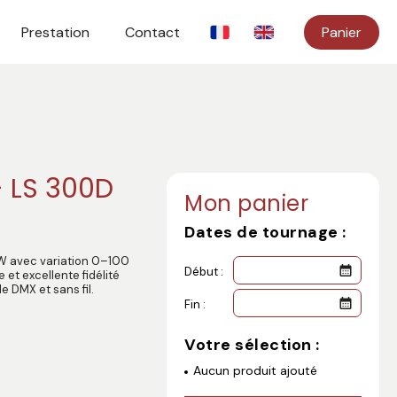
Prestation
Contact
Panier
- LS 300D
Mon panier
Dates de tournage :
W avec variation 0–100
Début :
 et excellente fidélité
 DMX et sans fil.
Fin :
Votre sélection :
Aucun produit ajouté