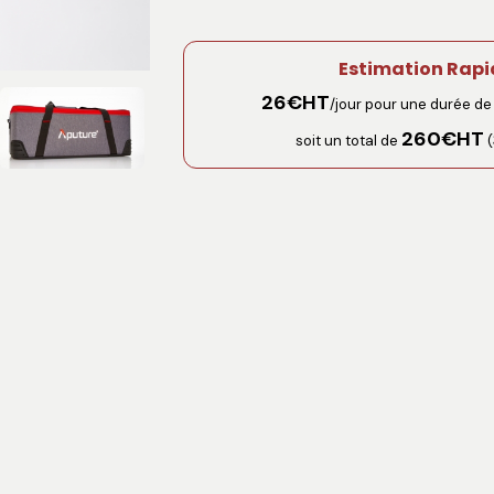
Estimation Rapi
26
€HT
/jour pour une durée d
260
€HT
soit un total de
(