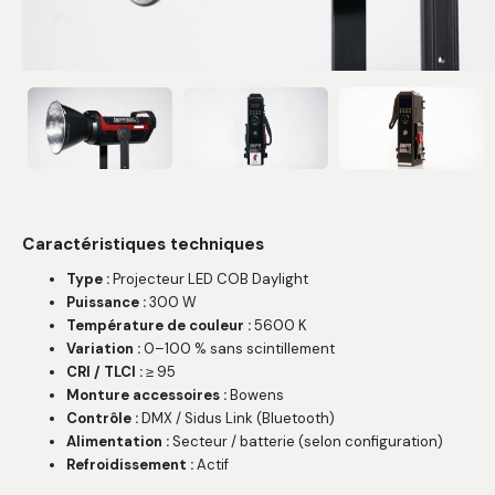
Caractéristiques techniques
Type :
Projecteur LED COB Daylight
Puissance :
300 W
Température de couleur :
5600 K
Variation :
0–100 % sans scintillement
CRI / TLCI :
≥ 95
Monture accessoires :
Bowens
Contrôle :
DMX / Sidus Link (Bluetooth)
Alimentation :
Secteur / batterie (selon configuration)
Refroidissement :
Actif