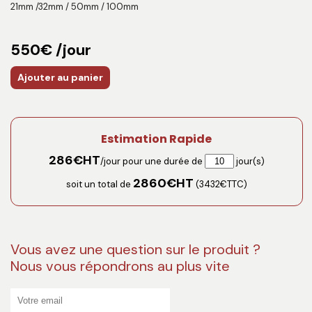
21mm /32mm / 50mm / 100mm
550€ /jour
Ajouter au panier
Estimation Rapide
286
€HT
/jour pour une durée de
jour(s)
2860
€HT
soit un total de
(
3432
€TTC)
Vous avez une question sur le produit ?
Nous vous répondrons au plus vite