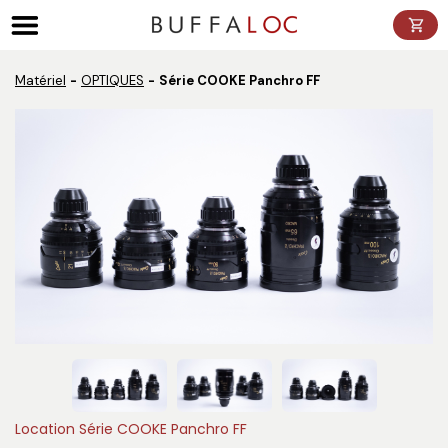
Panneau de gestion des cookies
Matériel
OPTIQUES
Série COOKE Panchro FF
Location Série COOKE Panchro FF