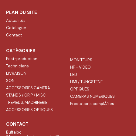
PLAN DU SITE
Actualités
Catalogue
Contact
CATÉGORIES
Post-production
MONITEURS
Techniciens
HF - VIDEO
LIVRAISON
LED
SON
HMI / TUNGSTENE
ACCESSOIRES CAMERA
OPTIQUES
STANDS / GRIP / MISC
CAMERAS NUMERIQUES
TREPIEDS, MACHINERIE
Prestations complÃ¨tes
ACCESSOIRES OPTIQUES
CONTACT
Buffaloc