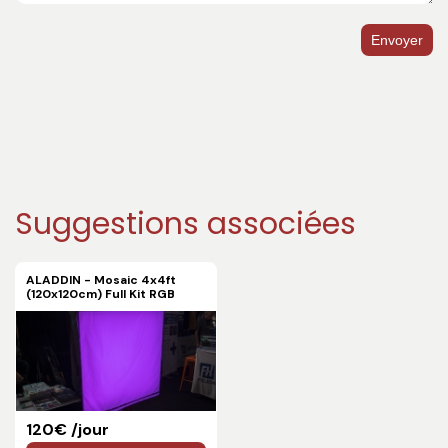
Envoyer
Suggestions associées
ALADDIN - Mosaic 4x4ft
(120x120cm) Full Kit RGB
120€ /jour